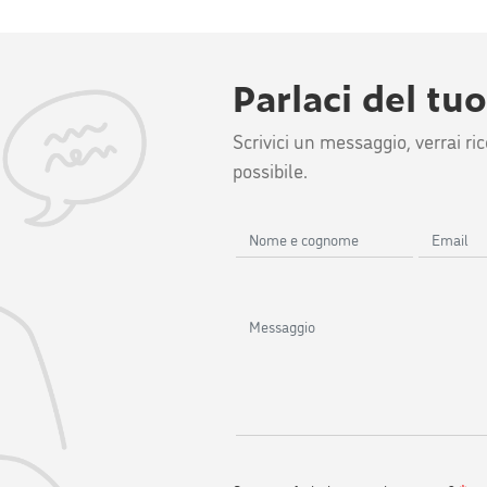
Parlaci del tu
Scrivici un messaggio, verrai r
possibile.
Nome
Email
e
cognome
Messaggio