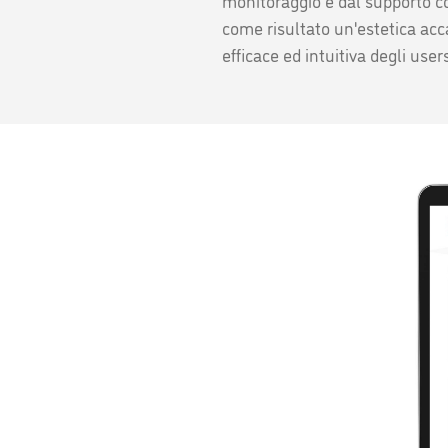
monitoraggio e dal supporto c
come risultato un'estetica acc
efficace ed intuitiva degli use