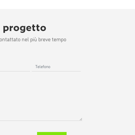
o progetto
icontattato nel più breve tempo
Telefono