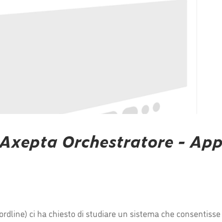
Axepta Orchestratore - Ap
ine) ci ha chiesto di studiare un sistema che consentisse a