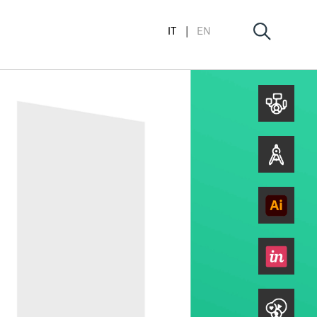
IT
EN