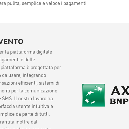
era pulita, semplice e veloce i pagamenti.
RVENTO
r la piattaforma digitale
pagamenti e delle
a piattaforma è progettata per
le da usare, integrando
azioni efficienti, sistemi di
umenti per la comunicazione
 SMS. Il nostro lavoro ha
erfaccia utente intuitiva e
mplice da parte di tutti.
rantita inoltre dal