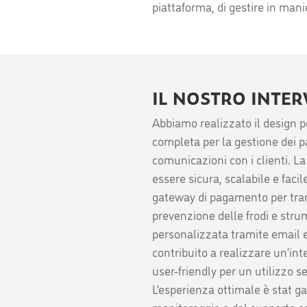
piattaforma, di gestire in mani
IL NOSTRO INTE
Abbiamo realizzato il design pe
completa per la gestione dei 
comunicazioni con i clienti. L
essere sicura, scalabile e faci
gateway di pagamento per trans
prevenzione delle frodi e str
personalizzata tramite email e
contribuito a realizzare un’int
user-friendly per un utilizzo se
L’esperienza ottimale è stat ga