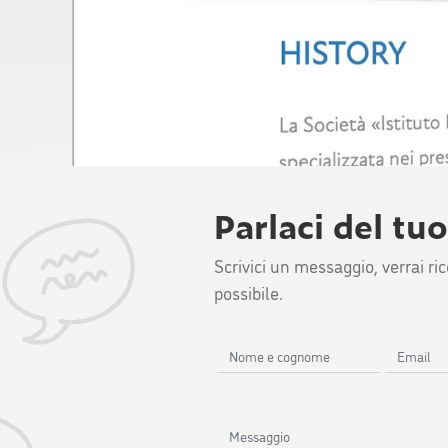
Parlaci del tu
Scrivici un messaggio, verrai r
possibile.
Nome
Email
e
cognome
Messaggio