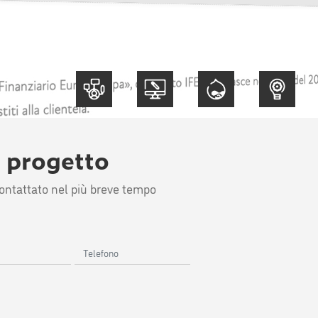
,
,
,
o progetto
icontattato nel più breve tempo
Telefono