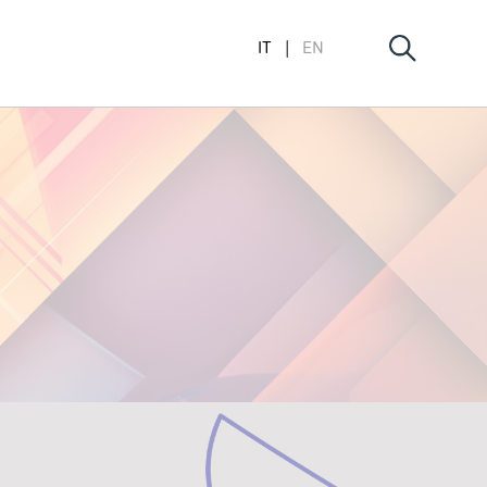
IT
EN