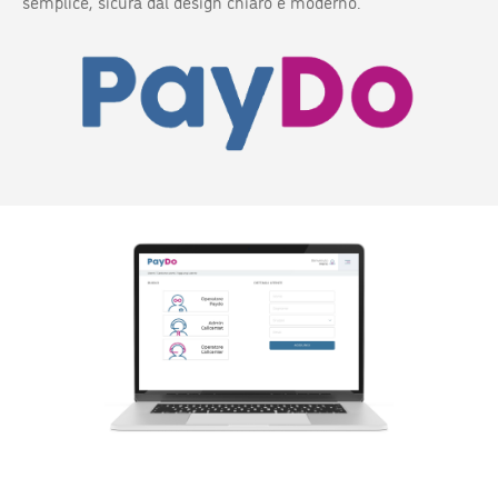
semplice, sicura dal design chiaro e moderno.