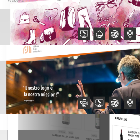
,
,
,
,
,
,