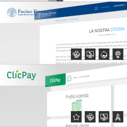
,
,
,
,
,
,