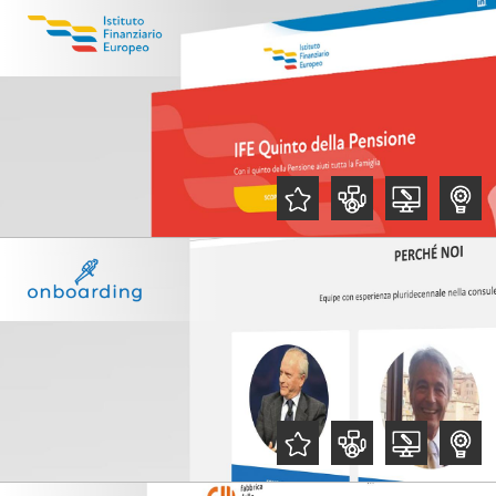
,
,
,
,
,
,