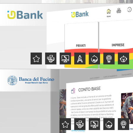
,
,
,
,
,
,
,
,
,
,