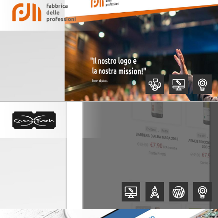
,
,
,
,
,